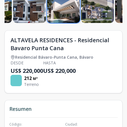
ALTAVELA RESIDENCES - Residencial
Bavaro Punta Cana
Residencial Bávaro-Punta Cana
,
Bávaro
DESDE
HASTA
US$ 220,000
US$ 220,000
212
M²
Terreno
Resumen
Código
:
Ciudad
: