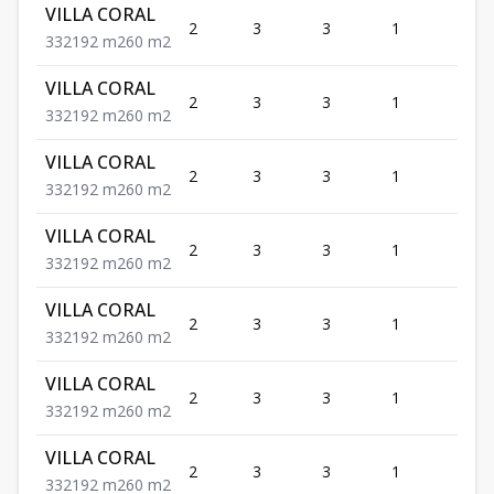
VILLA CORAL
2
3
3
1
2
3
3
2
192
m2
60
m2
VILLA CORAL
2
3
3
1
2
3
3
2
192
m2
60
m2
VILLA CORAL
2
3
3
1
2
3
3
2
192
m2
60
m2
VILLA CORAL
2
3
3
1
2
3
3
2
192
m2
60
m2
VILLA CORAL
2
3
3
1
2
3
3
2
192
m2
60
m2
VILLA CORAL
2
3
3
1
2
3
3
2
192
m2
60
m2
VILLA CORAL
2
3
3
1
2
3
3
2
192
m2
60
m2