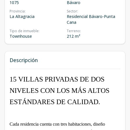
1075
Bávaro
Provincia
:
Sector
:
La Altagracia
Residencial Bávaro-Punta
Cana
Tipo de inmueble
:
Terreno
:
Townhouse
212 m²
Descripción
15 VILLAS PRIVADAS DE DOS
NIVELES CON LOS MÁS ALTOS
ESTÁNDARES DE CALIDAD.
Cada residencia cuenta con tres habitaciones, diseño