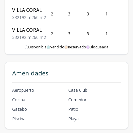
VILLA CORAL
2
3
3
1
2
3
3
2
192
m2
60
m2
VILLA CORAL
2
3
3
1
2
3
3
2
192
m2
60
m2
Disponible
Vendido
Reservado
Bloqueada
Amenidades
Aeropuerto
Casa Club
Cocina
Comedor
Gazebo
Patio
Piscina
Playa