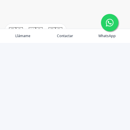
🇪🇸
🇺🇸
🇫🇷
Llámame
Contactar
WhatsApp
Propiedades
Agentes
Nosotros
BLOG
Contacto