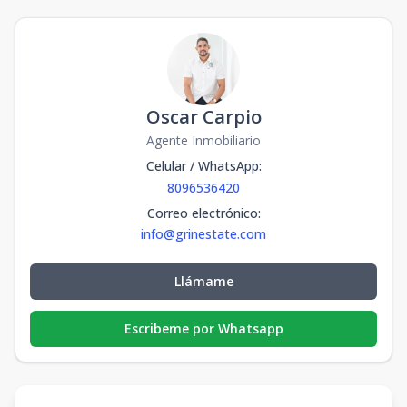
Oscar Carpio
Agente Inmobiliario
Celular / WhatsApp
:
8096536420
Correo electrónico
:
info@grinestate.com
Llámame
Escribeme por Whatsapp