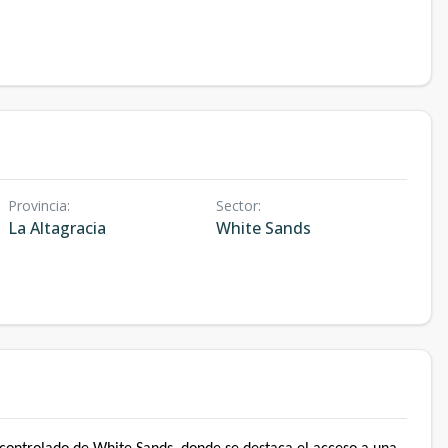
Provincia
:
Sector
:
La Altagracia
White Sands