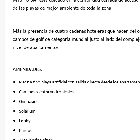
MYSTIQ BAY está ubicado en la comunidad cerrada de acceso 
de las playas de mejor ambiente de toda la zona.
Más la presencia de cuatro cadenas hoteleras que hacen del c
campos de golf de categoría mundial
justo al lado del comple
nivel de apartamentos.
AMENIDADES:
Piscina tipo playa artificial con salida directa desde los apartamen
Caminos y entorno tropicales
Gimnasio
Solárium
Lobby
Parque