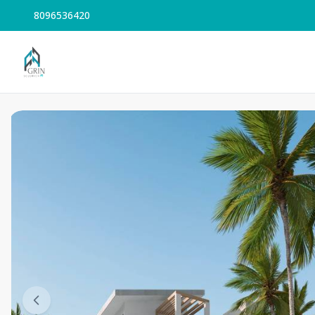
8096536420