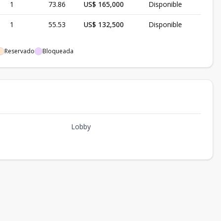
1
73.86
US$ 165,000
Disponible
1
55.53
US$ 132,500
Disponible
Reservado
Bloqueada
Lobby