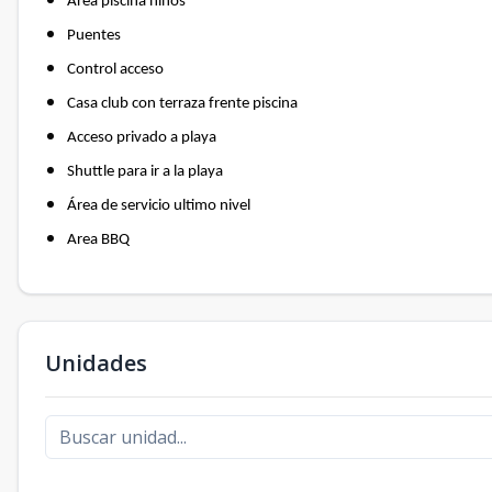
Área piscina niños
Puentes
Control acceso
Casa club con terraza frente piscina
Acceso privado a playa
Shuttle para ir a la playa
Área de servicio ultimo nivel
Area BBQ
Unidades