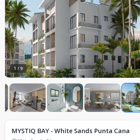
1
/
9
MYSTIQ BAY - White Sands Punta Cana