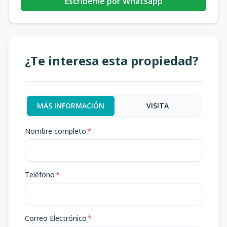
Escribeme por Whatsapp
¿Te interesa esta propiedad?
MÁS INFORMACIÓN
VISITA
Nombre completo
*
Teléfono
*
Correo Electrónico
*