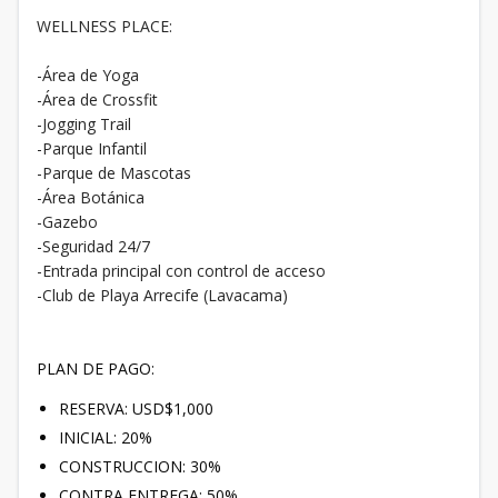
​WELLNESS PLACE:
​-Área de Yoga
​-Área de Crossfit
​-Jogging Trail
​-Parque Infantil
​-Parque de Mascotas
​-Área Botánica
​-Gazebo
​-Seguridad 24/7
​-Entrada principal con control de acceso
​-Club de Playa Arrecife (Lavacama)
PLAN DE PAGO:
RESERVA: USD$1,000
INICIAL: 20%
CONSTRUCCION: 30%
CONTRA ENTREGA: 50%