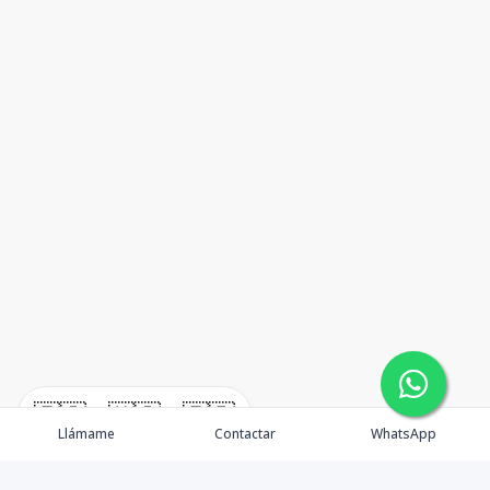
🇪🇸
🇺🇸
🇫🇷
Llámame
Contactar
WhatsApp