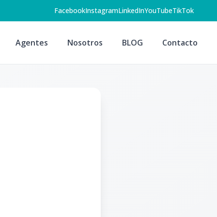
Facebook
Instagram
LinkedIn
YouTube
TikTok
Agentes
Nosotros
BLOG
Contacto