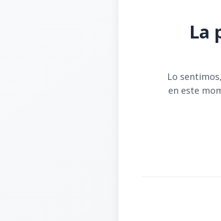
La 
Lo sentimos,
en este mom